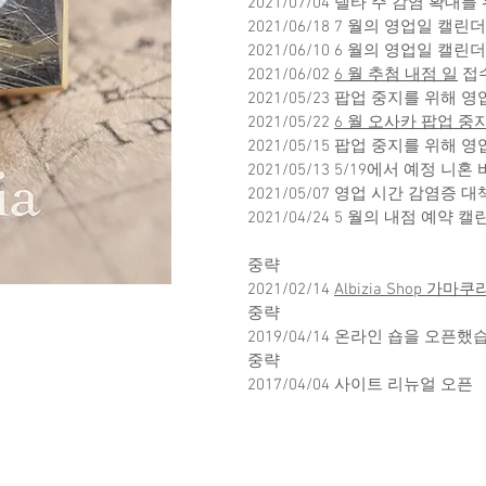
2021/07/04 델타 주 감염 확대
2021/06/18 7
월의 영업일 캘린더,
2021/06/10
6 월의 영업일 캘린더
2021/06/02
6 월 추첨 내점 일
접
2021/05/23
팝업 중지를 위해 영
2021/05/22
6 월 오사카 팝업 중
2021/05/15
팝업 중지를 위해 영
2021/05/13
5/19에서 예정 니혼
2021/05/07
영업 시간 감염증 대책
2021/04/24
5 월의 내점 예약 
중략
2021/02/14
Albizia Shop 가마
중략
2019/04/14 온라인 숍을 오픈
중략
2017/04/04 사이트 리뉴얼 오픈