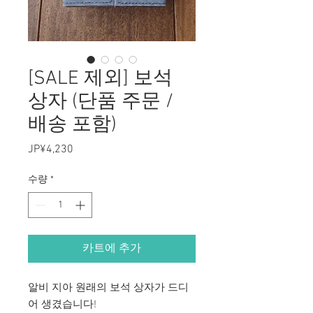
[SALE 제외] 보석
상자 (단품 주문 /
배송 포함)
JP¥4,230
가
격
수량
*
카트에 추가
알비 지아 원래의 보석 상자가 드디
어 생겼습니다!