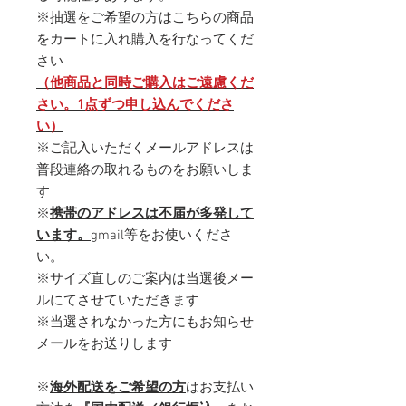
※抽選をご希望の方はこちらの商品
をカートに入れ
購入を行なってくだ
さい
（他商品と同時ご購入はご遠慮くだ
さい。
1点ずつ申し込んでくださ
い）
※ご記入いただくメールアドレスは
普段連絡の取れるものをお願いしま
す
※
携帯のアドレスは不届が多発して
います。
gmail等をお使いくださ
い。
※サイズ直しのご案内は当選後メー
ルにてさせていただきます
※当選されなかった方にもお知らせ
メールをお送りします
※
海外配送をご希望の方
はお支払い